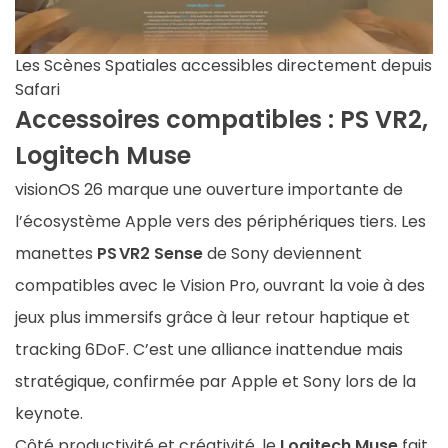
Les Scènes Spatiales accessibles directement depuis
Safari
Accessoires compatibles : PS VR2,
Logitech Muse
visionOS 26 marque une ouverture importante de
l’écosystème Apple vers des périphériques tiers. Les
manettes
PS VR2 Sense
de Sony deviennent
compatibles avec le Vision Pro, ouvrant la voie à des
jeux plus immersifs grâce à leur retour haptique et
tracking 6DoF. C’est une alliance inattendue mais
stratégique, confirmée par Apple et Sony lors de la
keynote.
Côté productivité et créativité, le
Logitech Muse
fait