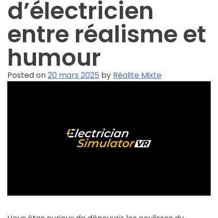
d’électricien
entre réalisme et
humour
Posted on
20 mars 2025
by
Réalite Mixte