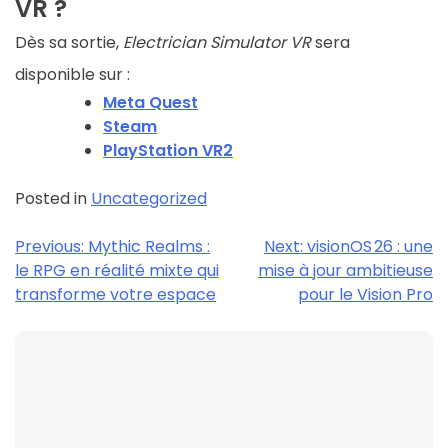
VR ?
Dès sa sortie,
Electrician Simulator VR
sera
disponible sur :
Meta Quest
Steam
PlayStation VR2
Posted in
Uncategorized
Navigation
Previous:
Mythic Realms :
Next:
visionOS 26 : une
le RPG en réalité mixte qui
mise à jour ambitieuse
de
transforme votre espace
pour le Vision Pro
l’article